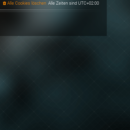
Alle Cookies löschen
Alle Zeiten sind
UTC+02:00