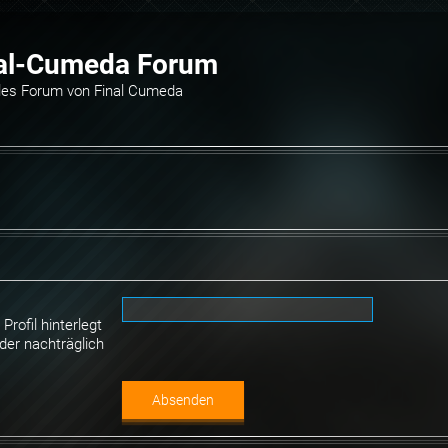
al-Cumeda Forum
elles Forum von Final Cumeda
rofil hinterlegt
der nachträglich