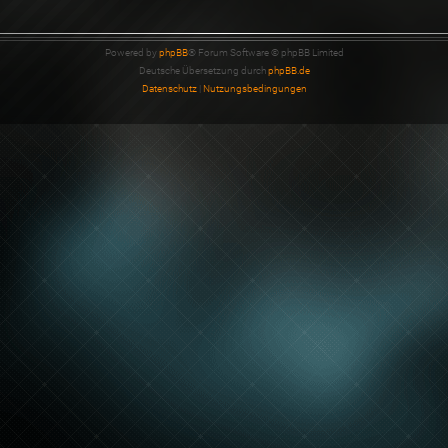
Powered by
phpBB
® Forum Software © phpBB Limited
Deutsche Übersetzung durch
phpBB.de
Datenschutz
|
Nutzungsbedingungen