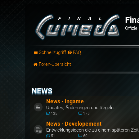
Fin
Offizi
Schnellzugriff
FAQ
Foren-Übersicht
NEWS
News - Ingame
Updates, Änderungen und Regeln
135
175
News - Developement
Entwicklungsideen die zu einem späteren Zeit
51
60