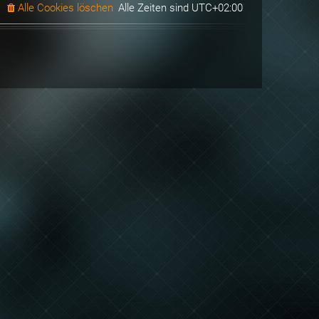
Alle Cookies löschen
Alle Zeiten sind
UTC+02:00