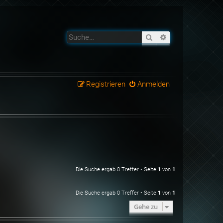
Suche
Erweiterte Suche
Registrieren
Anmelden
Die Suche ergab 0 Treffer • Seite
1
von
1
Die Suche ergab 0 Treffer • Seite
1
von
1
Gehe zu