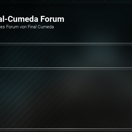
al-Cumeda Forum
elles Forum von Final Cumeda