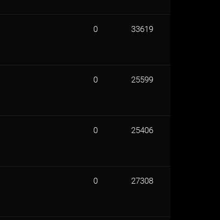
0
33619
0
25599
0
25406
0
27308