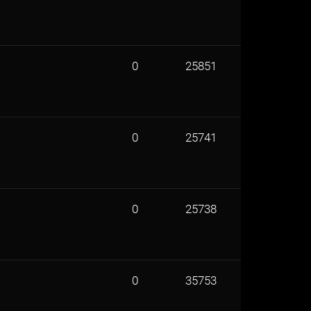
0
25851
0
25741
0
25738
0
35753