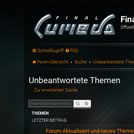
Fin
Offizi
Schnellzugriff
FAQ
Foren-Übersicht
Suche
Unbeantwortete Th
Unbeantwortete Themen
Zur erweiterten Suche
Suche
Erweiterte Suche
THEMEN
LETZTER BEITRAG
Forum Aktualisiert und neues Theme