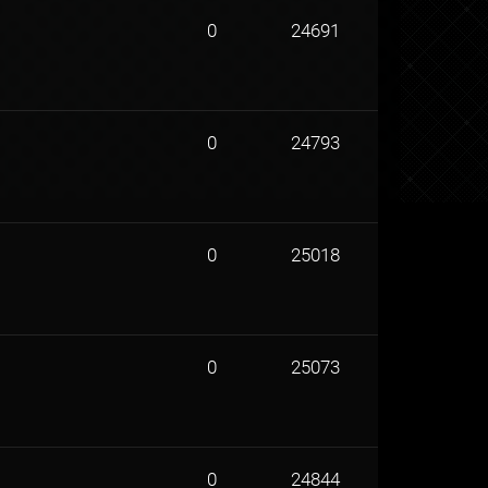
0
24691
0
24793
0
25018
0
25073
0
24844