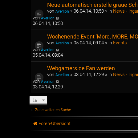
Neue automatisch erstelle graue Sch
von
»
06.04.14, 10:50
» in
News - Ing
Averlion
von
Averlion
06.04.14, 10:50
Wochenende Event 'More, MORE, MOR
von
»
05.04.14, 09:04
» in
Events
Averlion
von
Averlion
05.04.14, 09:04
Webgamers.de Fan werden
von
»
03.04.14, 12:29
» in
News - Ing
Averlion
von
Averlion
03.04.14, 12:29
Zur erweiterten Suche
Foren-Übersicht