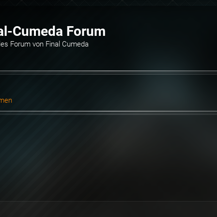
al-Cumeda Forum
elles Forum von Final Cumeda
emen