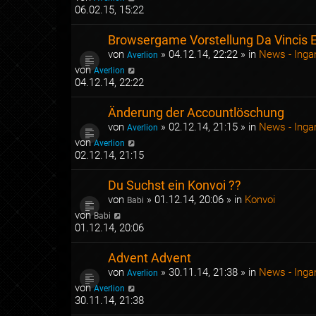
06.02.15, 15:22
Browsergame Vorstellung Da Vincis 
von
»
04.12.14, 22:22
» in
News - Ing
Averlion
von
Averlion
04.12.14, 22:22
Änderung der Accountlöschung
von
»
02.12.14, 21:15
» in
News - Ing
Averlion
von
Averlion
02.12.14, 21:15
Du Suchst ein Konvoi ??
von
»
01.12.14, 20:06
» in
Konvoi
Babi
von
Babi
01.12.14, 20:06
Advent Advent
von
»
30.11.14, 21:38
» in
News - Ing
Averlion
von
Averlion
30.11.14, 21:38