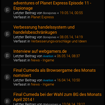
adventures of Planet Express Episode 11 -
Espionage
Letzter Beitrag von
«
19.05.14, 00:55
Bonejones
Verfasst in
Planet Express
Verbessrung handelssystem und
handelsbeschränkugen
Letzter Beitrag von
«
08.05.14, 14:19
Bonejones
Verfasst in
Verbesserungsvorschläge und Ideen
Interview auf webgamers.de
Letzter Beitrag von
«
06.05.14, 08:37
Averlion
Verfasst in
News - Ingame
Final Cumeda als Browsergame des Monats
nominiert
Letzter Beitrag von
«
16.04.14, 10:50
Averlion
Verfasst in
News - Ingame
Final Cumeda bei der Wahl zum BG des Monats
April 2014 !
Letzter Beitrag von
«
13.04.14, 19:12
Webgamers