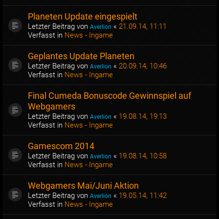
Planeten Update eingespielt
Letzter Beitrag von
«
21.09.14, 11:11
Averlion
Verfasst in
News - Ingame
Geplantes Update Planeten
Letzter Beitrag von
«
20.09.14, 10:46
Averlion
Verfasst in
News - Ingame
Final Cumeda Bonuscode Gewinnspiel auf
Webgamers
Letzter Beitrag von
«
19.08.14, 19:13
Averlion
Verfasst in
News - Ingame
Gamescom 2014
Letzter Beitrag von
«
19.08.14, 10:58
Averlion
Verfasst in
News - Ingame
Webgamers Mai/Juni Aktion
Letzter Beitrag von
«
19.05.14, 11:42
Averlion
Verfasst in
News - Ingame