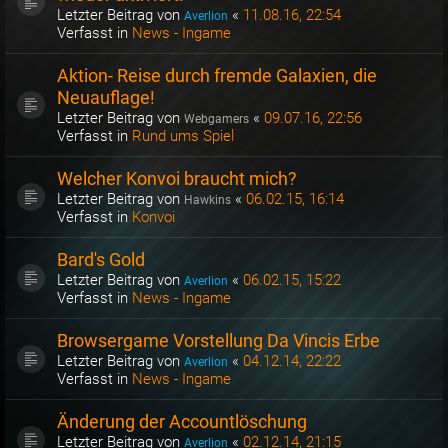
Letzter Beitrag von
«
11.08.16, 22:54
Averlion
Verfasst in
News - Ingame
Aktion- Reise durch fremde Galaxien, die
Neuauflage!
Letzter Beitrag von
«
09.07.16, 22:56
Webgamers
Verfasst in
Rund ums Spiel
Welcher Konvoi braucht mich?
Letzter Beitrag von
«
06.02.15, 16:14
Hawkins
Verfasst in
Konvoi
Bard's Gold
Letzter Beitrag von
«
06.02.15, 15:22
Averlion
Verfasst in
News - Ingame
Browsergame Vorstellung Da Vincis Erbe
Letzter Beitrag von
«
04.12.14, 22:22
Averlion
Verfasst in
News - Ingame
Änderung der Accountlöschung
Letzter Beitrag von
«
02.12.14, 21:15
Averlion