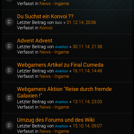
Verfasst in
News - Ingame
Du Suchst ein Konvoi ??
Letzter Beitrag von
«
01.12.14, 20:06
Babi
Verfasst in
Konvoi
Advent Advent
Letzter Beitrag von
«
30.11.14, 21:38
Averlion
Verfasst in
News - Ingame
Webgamers Artikel zu Final Cumeda
Letzter Beitrag von
«
16.11.14, 14:49
Averlion
Verfasst in
News - Ingame
Webgamers Aktion "Reise durch fremde
Galaxien !"
Letzter Beitrag von
«
13.11.14, 23:03
Averlion
Verfasst in
News - Ingame
Umzug des Forums und des Wiki
Letzter Beitrag von
«
15.10.14, 09:07
Averlion
Verfasst in
News - Ingame