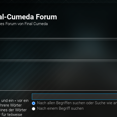
al-Cumeda Forum
elles Forum von Final Cumeda
 und ein
-
vor ein
Nach allen Begriffen suchen oder Suche wie 
hrere Wörter
Nach einem Begriff suchen
ines der Wörter
für teilweise