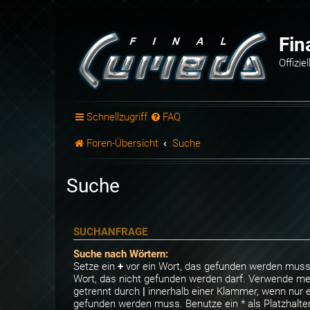
Fin
Offizi
Schnellzugriff
FAQ
Foren-Übersicht
Suche
Suche
SUCHANFRAGE
Suche nach Wörtern:
Setze ein
+
vor ein Wort, das gefunden werden muss
Wort, das nicht gefunden werden darf. Verwende me
getrennt durch
|
innerhalb einer Klammer, wenn nur e
gefunden werden muss. Benutze ein * als Platzhalter 