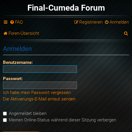
Final-Cumeda Forum
FAQ
Registrieren
Anmelden
S
Foren-Übersicht
u
Anmelden
c
h
Benutzername:
e
Passwort:
Ich habe mein Passwort vergessen
Die Aktivierungs-E-Mail erneut senden
Angemeldet bleiben
Meinen Online-Status während dieser Sitzung verbergen