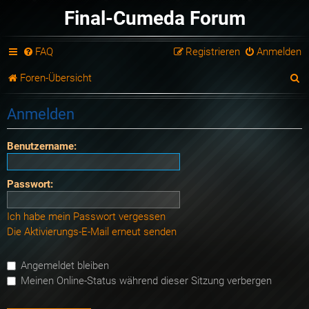
Final-Cumeda Forum
FAQ
Registrieren
Anmelden
S
Foren-Übersicht
u
Anmelden
c
h
Benutzername:
e
Passwort:
Ich habe mein Passwort vergessen
Die Aktivierungs-E-Mail erneut senden
Angemeldet bleiben
Meinen Online-Status während dieser Sitzung verbergen