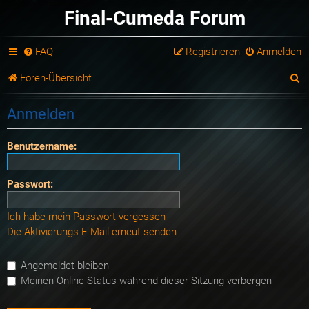
Final-Cumeda Forum
FAQ
Registrieren
Anmelden
S
Foren-Übersicht
u
Anmelden
c
h
Benutzername:
e
Passwort:
Ich habe mein Passwort vergessen
Die Aktivierungs-E-Mail erneut senden
Angemeldet bleiben
Meinen Online-Status während dieser Sitzung verbergen