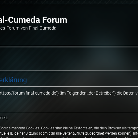
al-Cumeda Forum
elles Forum von Final Cumeda
erklärung
„https://forum.final-cumeda.de“) (im Folgenden „der Betreiber“) die Date
melt:
Boards mehrere Cookies. Cookies sind kleine Textdateien, die dein Browser als temp
ktuelle ID deiner Sitzung (damit dir alle Seitenaufrufe zugeordnet werden können), I