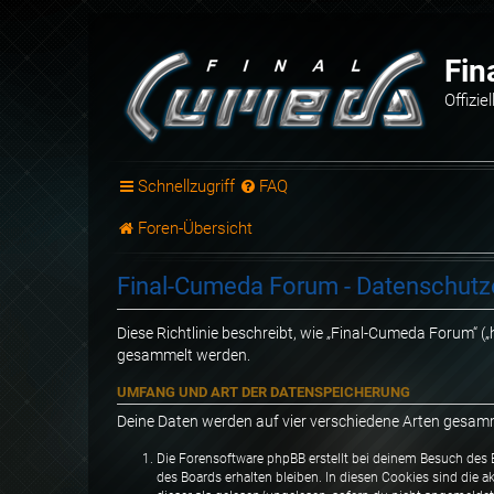
Fin
Offizi
Schnellzugriff
FAQ
Foren-Übersicht
Final-Cumeda Forum - Datenschutz
Diese Richtlinie beschreibt, wie „Final-Cumeda Forum“ (
gesammelt werden.
UMFANG UND ART DER DATENSPEICHERUNG
Deine Daten werden auf vier verschiedene Arten gesam
Die Forensoftware phpBB erstellt bei deinem Besuch des 
des Boards erhalten bleiben. In diesen Cookies sind die a