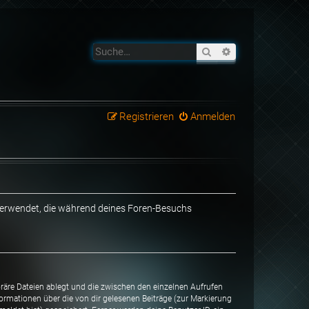
Suche
Erweiterte Suche
Registrieren
Anmelden
n verwendet, die während deines Foren-Besuchs
oräre Dateien ablegt und die zwischen den einzelnen Aufrufen
nformationen über die von dir gelesenen Beiträge (zur Markierung