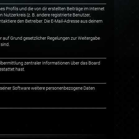
 Profils und die von dir erstellten Beiträge im Internet
 Nutzerkreis (z. B. andere registrierte Benutzer,
aktiere den Betreiber. Die E-Mail-Adresse aus deinem
 er auf Grund gesetzlicher Regelungen zur Weitergabe
 sind.
 Übermittlung zentraler Informationen über das Board
estattet hast.
en seiner Software weitere personenbezogene Daten