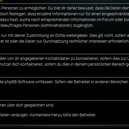
EN
Personen zu ermöglichen. Du bist dir daher bewusst, dass die Daten deines
doch festlegen, dass einzelne Informationen nur für einen eingeschränkten
 dazu hast, suche nach entsprechenden Informationen im Forum oder kont
hm beauftragte Personen (Administratoren) zugänglich.
nur mit deiner Zustimmung an Dritte weitergeben. Dies gilt nicht, sofern
et ist oder die Daten zur Durchsetzung rechtlicher Interessen erforderlich
 den von dir angegebenen Kontaktdaten zu kontaktieren, sofern dies zur
nutzer dich kontaktieren, sofern du dies in deinem persönlichen Bereich g
ie die phpBB-Software umfassen. Sofern der Betreiber in anderen Bereich
aten über dich gespeichert sind.
aten verlangen. Kontaktiere hierzu bitte den Betreiber.