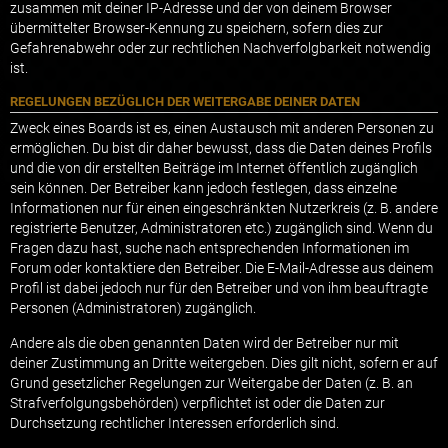
zusammen mit deiner IP-Adresse und der von deinem Browser
übermittelter Browser-Kennung zu speichern, sofern dies zur
Gefahrenabwehr oder zur rechtlichen Nachverfolgbarkeit notwendig
ist.
REGELUNGEN BEZÜGLICH DER WEITERGABE DEINER DATEN
Zweck eines Boards ist es, einen Austausch mit anderen Personen zu
ermöglichen. Du bist dir daher bewusst, dass die Daten deines Profils
und die von dir erstellten Beiträge im Internet öffentlich zugänglich
sein können. Der Betreiber kann jedoch festlegen, dass einzelne
Informationen nur für einen eingeschränkten Nutzerkreis (z. B. andere
registrierte Benutzer, Administratoren etc.) zugänglich sind. Wenn du
Fragen dazu hast, suche nach entsprechenden Informationen im
Forum oder kontaktiere den Betreiber. Die E-Mail-Adresse aus deinem
Profil ist dabei jedoch nur für den Betreiber und von ihm beauftragte
Personen (Administratoren) zugänglich.
Andere als die oben genannten Daten wird der Betreiber nur mit
deiner Zustimmung an Dritte weitergeben. Dies gilt nicht, sofern er auf
Grund gesetzlicher Regelungen zur Weitergabe der Daten (z. B. an
Strafverfolgungsbehörden) verpflichtet ist oder die Daten zur
Durchsetzung rechtlicher Interessen erforderlich sind.