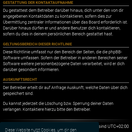
GESTATTUNG DER KONTAKTAUFNAHME
Du gestattest dem Betreiber darüber hinaus, dich unter den von dir
angegebenen Kontaktdaten zu kontaktieren, sofern dies zur
Übermittlung zentraler Informationen über das Board erforderlich ist.
Darüber hinaus dürfen er und andere Benutzer dich kontaktieren,
sofern du dies in deinem persönlichen Bereich gestattet hast.
GELTUNGSBEREICH DIESER RICHTLINIE
Diese Richtlinie umfasst nur den Bereich der Seiten, die die phpBB-
Software umfassen. Sofern der Betreiber in anderen Bereichen seiner
Software weitere personenbezogene Daten verarbeitet, wird er dich
darüber gesondert informieren.
AUSKUNFTSRECHT
Der Betreiber erteilt dir auf Anfrage Auskunft, welche Daten über dich
gespeichert sind.
Du kannst jederzeit die Löschung bzw. Sperrung deiner Daten
verlangen. Kontaktiere hierzu bitte den Betreiber.
Foren-Übersicht
Alle Zeiten sind
UTC+02:00
Diese Website nutzt Cookies, um dir den