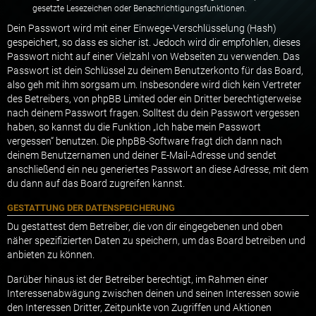
gesetzte Lesezeichen oder Benachrichtigungsfunktionen.
Dein Passwort wird mit einer Einwege-Verschlüsselung (Hash)
gespeichert, so dass es sicher ist. Jedoch wird dir empfohlen, dieses
Passwort nicht auf einer Vielzahl von Webseiten zu verwenden. Das
Passwort ist dein Schlüssel zu deinem Benutzerkonto für das Board,
also geh mit ihm sorgsam um. Insbesondere wird dich kein Vertreter
des Betreibers, von phpBB Limited oder ein Dritter berechtigterweise
nach deinem Passwort fragen. Solltest du dein Passwort vergessen
haben, so kannst du die Funktion „Ich habe mein Passwort
vergessen“ benutzen. Die phpBB-Software fragt dich dann nach
deinem Benutzernamen und deiner E-Mail-Adresse und sendet
anschließend ein neu generiertes Passwort an diese Adresse, mit dem
du dann auf das Board zugreifen kannst.
GESTATTUNG DER DATENSPEICHERUNG
Du gestattest dem Betreiber, die von dir eingegebenen und oben
näher spezifizierten Daten zu speichern, um das Board betreiben und
anbieten zu können.
Darüber hinaus ist der Betreiber berechtigt, im Rahmen einer
Interessenabwägung zwischen deinen und seinen Interessen sowie
den Interessen Dritter, Zeitpunkte von Zugriffen und Aktionen