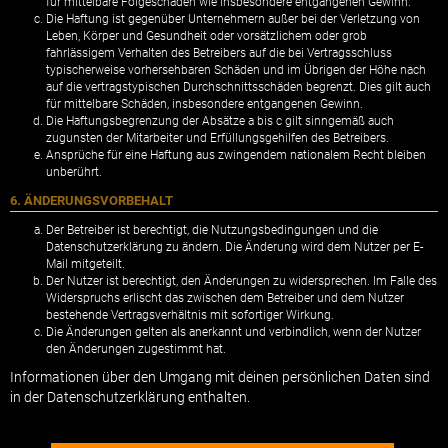
für mittelbare Folgeschäden wie insbesondere entgangenen Gewinn.
Die Haftung ist gegenüber Unternehmern außer bei der Verletzung von
Leben, Körper und Gesundheit oder vorsätzlichem oder grob
fahrlässigem Verhalten des Betreibers auf die bei Vertragsschluss
typischerweise vorhersehbaren Schäden und im Übrigen der Höhe nach
auf die vertragstypischen Durchschnittsschäden begrenzt. Dies gilt auch
für mittelbare Schäden, insbesondere entgangenen Gewinn.
Die Haftungsbegrenzung der Absätze a bis c gilt sinngemäß auch
zugunsten der Mitarbeiter und Erfüllungsgehilfen des Betreibers.
Ansprüche für eine Haftung aus zwingendem nationalem Recht bleiben
unberührt.
6. ÄNDERUNGSVORBEHALT
Der Betreiber ist berechtigt, die Nutzungsbedingungen und die
Datenschutzerklärung zu ändern. Die Änderung wird dem Nutzer per E-
Mail mitgeteilt.
Der Nutzer ist berechtigt, den Änderungen zu widersprechen. Im Falle des
Widerspruchs erlischt das zwischen dem Betreiber und dem Nutzer
bestehende Vertragsverhältnis mit sofortiger Wirkung.
Die Änderungen gelten als anerkannt und verbindlich, wenn der Nutzer
den Änderungen zugestimmt hat.
Informationen über den Umgang mit deinen persönlichen Daten sind
in der Datenschutzerklärung enthalten.