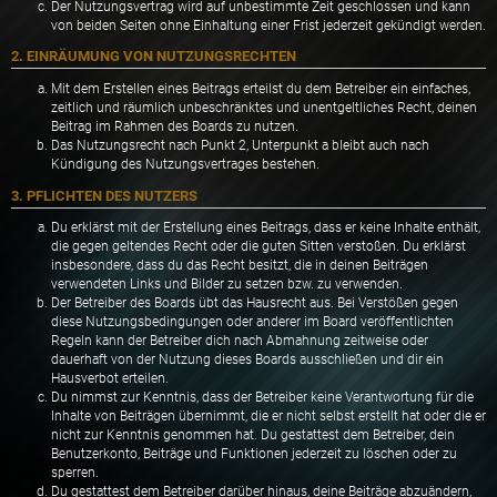
Der Nutzungsvertrag wird auf unbestimmte Zeit geschlossen und kann
von beiden Seiten ohne Einhaltung einer Frist jederzeit gekündigt werden.
2. EINRÄUMUNG VON NUTZUNGSRECHTEN
Mit dem Erstellen eines Beitrags erteilst du dem Betreiber ein einfaches,
zeitlich und räumlich unbeschränktes und unentgeltliches Recht, deinen
Beitrag im Rahmen des Boards zu nutzen.
Das Nutzungsrecht nach Punkt 2, Unterpunkt a bleibt auch nach
Kündigung des Nutzungsvertrages bestehen.
3. PFLICHTEN DES NUTZERS
Du erklärst mit der Erstellung eines Beitrags, dass er keine Inhalte enthält,
die gegen geltendes Recht oder die guten Sitten verstoßen. Du erklärst
insbesondere, dass du das Recht besitzt, die in deinen Beiträgen
verwendeten Links und Bilder zu setzen bzw. zu verwenden.
Der Betreiber des Boards übt das Hausrecht aus. Bei Verstößen gegen
diese Nutzungsbedingungen oder anderer im Board veröffentlichten
Regeln kann der Betreiber dich nach Abmahnung zeitweise oder
dauerhaft von der Nutzung dieses Boards ausschließen und dir ein
Hausverbot erteilen.
Du nimmst zur Kenntnis, dass der Betreiber keine Verantwortung für die
Inhalte von Beiträgen übernimmt, die er nicht selbst erstellt hat oder die er
nicht zur Kenntnis genommen hat. Du gestattest dem Betreiber, dein
Benutzerkonto, Beiträge und Funktionen jederzeit zu löschen oder zu
sperren.
Du gestattest dem Betreiber darüber hinaus, deine Beiträge abzuändern,