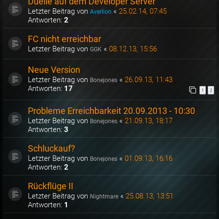
Duelle auf dem Developer Server
Letzter Beitrag von
«
25.02.14, 07:45
Averlion
Antworten:
2
FC nicht erreichbar
Letzter Beitrag von
«
08.12.13, 15:56
GGK
Neue Version
Letzter Beitrag von
«
26.09.13, 11:43
Bonejones
Antworten:
17
1
2
Probleme Erreichbarkeit 20.09.2013 - 10:30
Letzter Beitrag von
«
21.09.13, 18:17
Bonejones
Antworten:
3
Schluckauf?
Letzter Beitrag von
«
01.09.13, 16:16
Bonejones
Antworten:
2
Rückflüge II
Letzter Beitrag von
«
25.08.13, 13:51
Nightmare
Antworten:
1