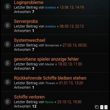
Loginprobleme
Letzter Beitrag von
«
13.06.13, 14:19
Averlion
Antworten:
7
Serverprobs
Letzter Beitrag von
«
08.03.13, 22:12
Averlion
Antworten:
1
Systemwechsel
Letzter Beitrag von
«
27.02.13, 00:02
Bonejones
Antworten:
7
geworbene spieler anzeige fehler
Letzter Beitrag von
«
18.02.13, 11:55
Master
Antworten:
3
Rückkehrende Schiffe bleiben stehen
Letzter Beitrag von
«
31.01.13, 13:20
Thrawn
Antworten:
1
Schiffe verloren
Letzter Beitrag von
«
25.10.12, 19:30
Raoka
Antworten:
12
1
2