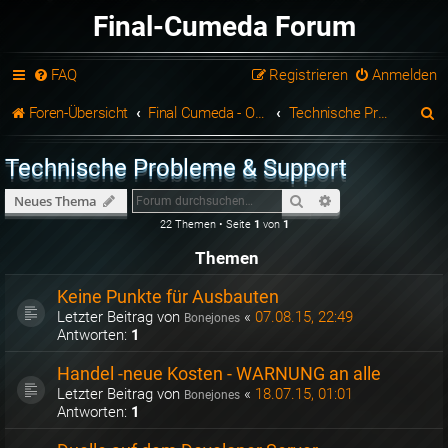
Final-Cumeda Forum
FAQ
Registrieren
Anmelden
S
Foren-Übersicht
Final Cumeda - Open Beta
Technische Probleme & Support
u
Technische Probleme & Support
c
Suche
Erweiterte Suche
Neues Thema
h
22 Themen • Seite
1
von
1
e
Themen
Keine Punkte für Ausbauten
Letzter Beitrag von
«
07.08.15, 22:49
Bonejones
Antworten:
1
Handel -neue Kosten - WARNUNG an alle
Letzter Beitrag von
«
18.07.15, 01:01
Bonejones
Antworten:
1