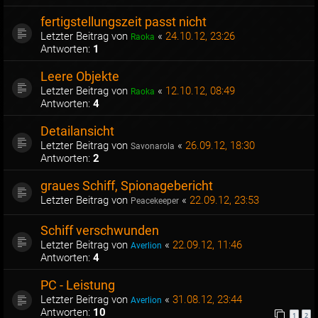
fertigstellungszeit passt nicht
Letzter Beitrag von
«
24.10.12, 23:26
Raoka
Antworten:
1
Leere Objekte
Letzter Beitrag von
«
12.10.12, 08:49
Raoka
Antworten:
4
Detailansicht
Letzter Beitrag von
«
26.09.12, 18:30
Savonarola
Antworten:
2
graues Schiff, Spionagebericht
Letzter Beitrag von
«
22.09.12, 23:53
Peacekeeper
Schiff verschwunden
Letzter Beitrag von
«
22.09.12, 11:46
Averlion
Antworten:
4
PC - Leistung
Letzter Beitrag von
«
31.08.12, 23:44
Averlion
Antworten:
10
1
2