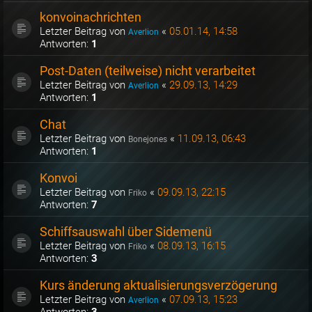
konvoinachrichten
Letzter Beitrag von
«
05.01.14, 14:58
Averlion
Antworten:
1
Post-Daten (teilweise) nicht verarbeitet
Letzter Beitrag von
«
29.09.13, 14:29
Averlion
Antworten:
1
Chat
Letzter Beitrag von
«
11.09.13, 06:43
Bonejones
Antworten:
1
Konvoi
Letzter Beitrag von
«
09.09.13, 22:15
Friko
Antworten:
7
Schiffsauswahl über Sidemenü
Letzter Beitrag von
«
08.09.13, 16:15
Friko
Antworten:
3
Kurs änderung aktualisierungsverzögerung
Letzter Beitrag von
«
07.09.13, 15:23
Averlion
Antworten:
3