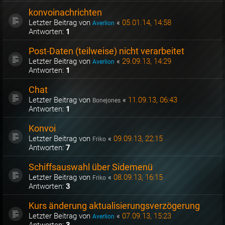
konvoinachrichten
Letzter Beitrag von
«
05.01.14, 14:58
Averlion
Antworten:
1
Post-Daten (teilweise) nicht verarbeitet
Letzter Beitrag von
«
29.09.13, 14:29
Averlion
Antworten:
1
Chat
Letzter Beitrag von
«
11.09.13, 06:43
Bonejones
Antworten:
1
Konvoi
Letzter Beitrag von
«
09.09.13, 22:15
Friko
Antworten:
7
Schiffsauswahl über Sidemenü
Letzter Beitrag von
«
08.09.13, 16:15
Friko
Antworten:
3
Kurs änderung aktualisierungsverzögerung
Letzter Beitrag von
«
07.09.13, 15:23
Averlion
Antworten:
3